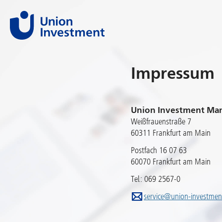
Impressum
Union Investment M
Weißfrauenstraße 7
60311 Frankfurt am Main
Postfach 16 07 63
60070 Frankfurt am Main
Tel.: 069 2567-0
service@union-investmen