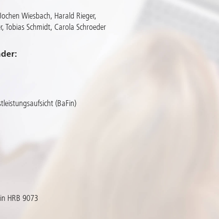
 Jochen Wiesbach, Harald Rieger,
r, Tobias Schmidt, Carola Schroeder
nder:
tleistungsaufsicht (BaFin)
ain HRB 9073