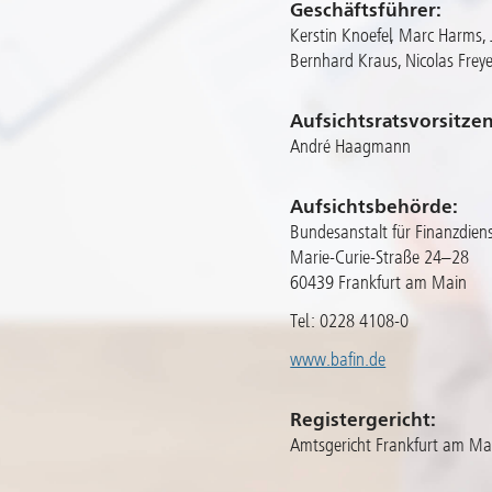
Geschäftsführer:
Kerstin Knoefel, Marc Harms,
Bernhard Kraus, Nicolas Freye
Aufsichtsratsvorsitze
André Haagmann
Aufsichtsbehörde:
Bundesanstalt für Finanzdiens
Marie-Curie-Straße 24–28
60439 Frankfurt am Main
Tel.: 0228 4108-0
www.bafin.de
Registergericht:
Amtsgericht Frankfurt am M